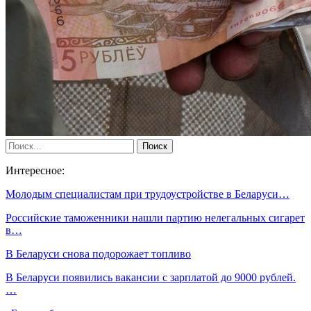
Интересное:
Молодым специалистам при трудоустройстве в Беларуси…
Российские таможенники нашли партию нелегальных сигарет
в…
В Беларуси снова подорожает топливо
В Беларуси появились вакансии с зарплатой до 9000 рублей.
…