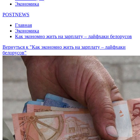
Экономика
POSTNEWS
Главная
Экономика
Как экономно жить на зарплату – лайфхаки белорусов
Вернуться к "Как экономно жить на зарплату – лайфхаки
белорусов"