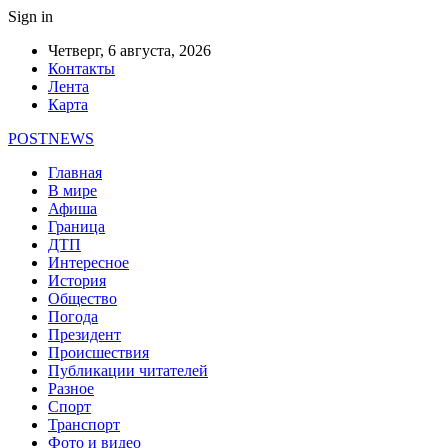
Sign in
Четверг, 6 августа, 2026
Контакты
Лента
Карта
POSTNEWS
Главная
В мире
Афиша
Граница
ДТП
Интересное
История
Общество
Погода
Президент
Происшествия
Публикации читателей
Разное
Спорт
Транспорт
Фото и видео