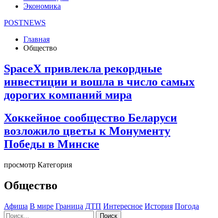
Экономика
POSTNEWS
Главная
Общество
SpaceX привлекла рекордные
инвестиции и вошла в число самых
дорогих компаний мира
Хоккейное сообщество Беларуси
возложило цветы к Монументу
Победы в Минске
просмотр Категория
Общество
Афиша
В мире
Граница
ДТП
Интересное
История
Погода