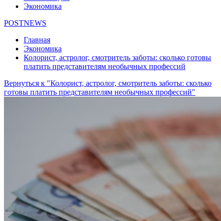
Экономика
POSTNEWS
Главная
Экономика
Колорист, астролог, смотритель заботы: сколько готовы
платить представителям необычных профессий
Вернуться к "Колорист, астролог, смотритель заботы: сколько
готовы платить представителям необычных профессий"