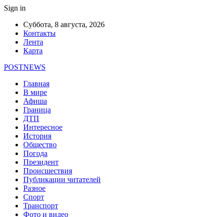
Sign in
Суббота, 8 августа, 2026
Контакты
Лента
Карта
POSTNEWS
Главная
В мире
Афиша
Граница
ДТП
Интересное
История
Общество
Погода
Президент
Происшествия
Публикации читателей
Разное
Спорт
Транспорт
Фото и видео