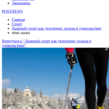
Экономика
POSTNEWS
Главная
Спорт
Лыжный спорт как увлечение: польза и удовольствие
зима лыжи
Вернуться к "Лыжный спорт как увлечение: польза и
удовольствие"