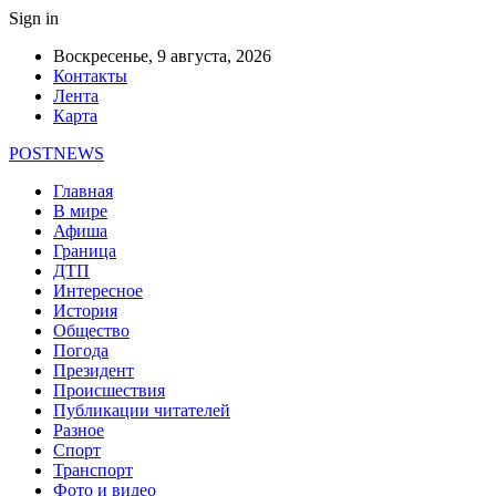
Sign in
Воскресенье, 9 августа, 2026
Контакты
Лента
Карта
POSTNEWS
Главная
В мире
Афиша
Граница
ДТП
Интересное
История
Общество
Погода
Президент
Происшествия
Публикации читателей
Разное
Спорт
Транспорт
Фото и видео