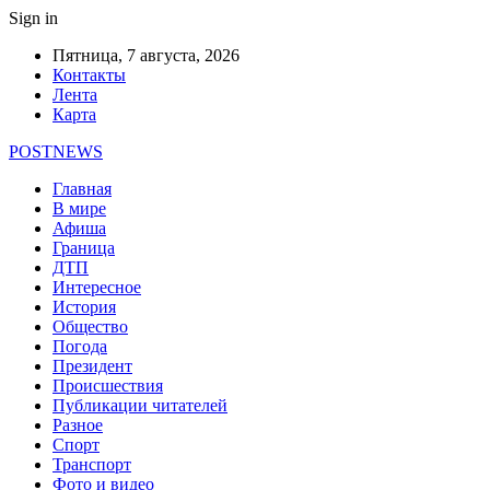
Sign in
Пятница, 7 августа, 2026
Контакты
Лента
Карта
POSTNEWS
Главная
В мире
Афиша
Граница
ДТП
Интересное
История
Общество
Погода
Президент
Происшествия
Публикации читателей
Разное
Спорт
Транспорт
Фото и видео