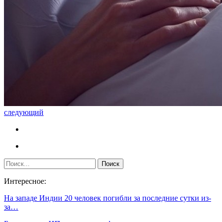
следующий
Интересное:
На западе Индии 20 человек погибли за последние сутки из-
за…