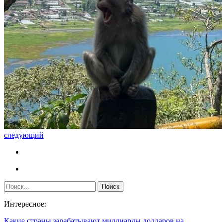
следующий
Интересное:
Какие страны зарабатывают миллиарды долларов на