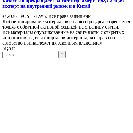
Казахстан прекращает транзит нефти через РФ, смещая
экспорт на внутренний рынок и в Китай
© 2026 - POSTNEWS. Все права защищены.
Любое копирование материалов с нашего ресурса разрешается
только с обратной активной ссылкой на страницу статьи.
Все материалы опубликованные на сайте взяты с открытых
источников и других порталов интернета, все права на
авторство принадлежат их законным владельцам.
Sign in