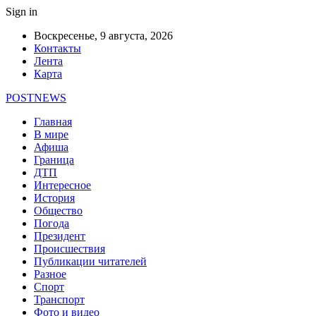
Sign in
Воскресенье, 9 августа, 2026
Контакты
Лента
Карта
POSTNEWS
Главная
В мире
Афиша
Граница
ДТП
Интересное
История
Общество
Погода
Президент
Происшествия
Публикации читателей
Разное
Спорт
Транспорт
Фото и видео