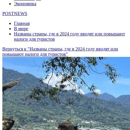
Экономика
POSTNEWS
Главная
В мире
Названы страны, где в 2024 году вводят или повышают
налоги для туристов
Вернуться к "Названы страны, где в 2024 году вводят или
повышают налоги для туристов"