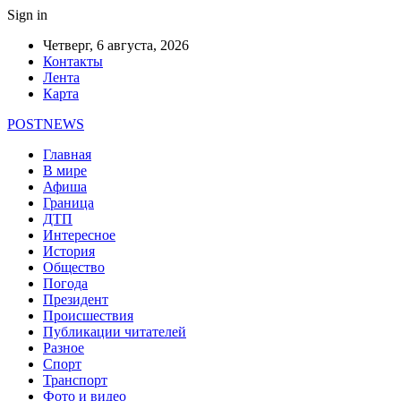
Sign in
Четверг, 6 августа, 2026
Контакты
Лента
Карта
POSTNEWS
Главная
В мире
Афиша
Граница
ДТП
Интересное
История
Общество
Погода
Президент
Происшествия
Публикации читателей
Разное
Спорт
Транспорт
Фото и видео