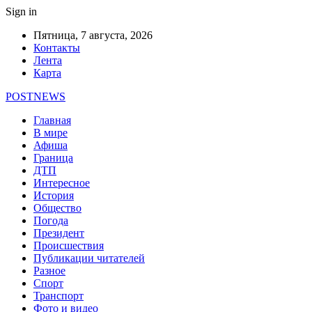
Sign in
Пятница, 7 августа, 2026
Контакты
Лента
Карта
POSTNEWS
Главная
В мире
Афиша
Граница
ДТП
Интересное
История
Общество
Погода
Президент
Происшествия
Публикации читателей
Разное
Спорт
Транспорт
Фото и видео