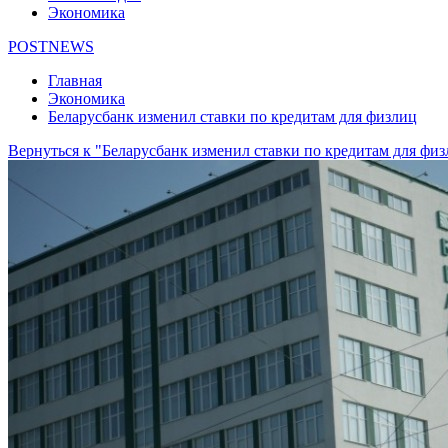
Экономика
POSTNEWS
Главная
Экономика
Беларусбанк изменил ставки по кредитам для физлиц
Вернуться к "Беларусбанк изменил ставки по кредитам для фи