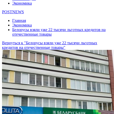
Экономика
POSTNEWS
Главная
Экономика
Белорусы взяли уже 22 тысячи льготных кредитов на
отечественные товары
Вернуться к "Белорусы взяли уже 22 тысячи льготных
кредитов на отечественные товары"