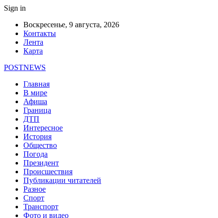
Sign in
Воскресенье, 9 августа, 2026
Контакты
Лента
Карта
POSTNEWS
Главная
В мире
Афиша
Граница
ДТП
Интересное
История
Общество
Погода
Президент
Происшествия
Публикации читателей
Разное
Спорт
Транспорт
Фото и видео