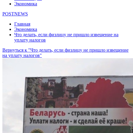
Экономика
POSTNEWS
Главная
Экономика
Что делать, если физлицу не пришло извещение на
уплату налогов
Вернуться к "Что делать, если физлицу не пришло извещение
на уплату налогов"