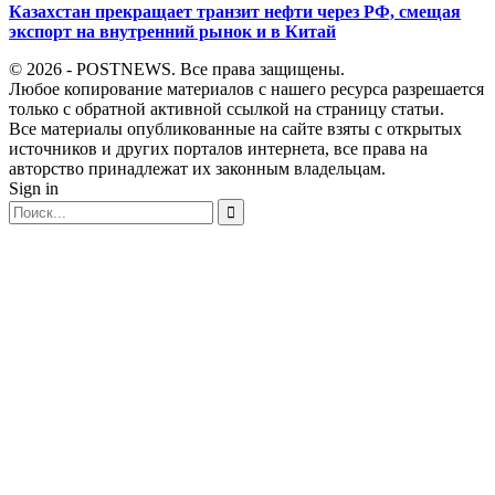
Казахстан прекращает транзит нефти через РФ, смещая
экспорт на внутренний рынок и в Китай
© 2026 - POSTNEWS. Все права защищены.
Любое копирование материалов с нашего ресурса разрешается
только с обратной активной ссылкой на страницу статьи.
Все материалы опубликованные на сайте взяты с открытых
источников и других порталов интернета, все права на
авторство принадлежат их законным владельцам.
Sign in