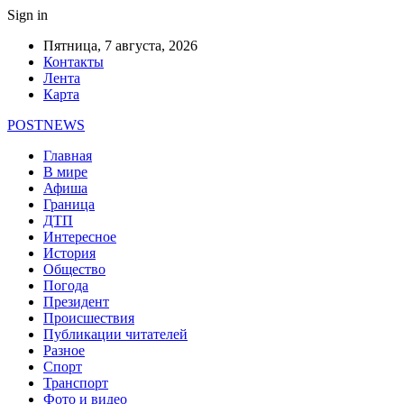
Sign in
Пятница, 7 августа, 2026
Контакты
Лента
Карта
POSTNEWS
Главная
В мире
Афиша
Граница
ДТП
Интересное
История
Общество
Погода
Президент
Происшествия
Публикации читателей
Разное
Спорт
Транспорт
Фото и видео