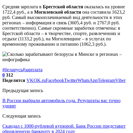
Средняя зарплата в
Брестской области
оказалась на уровне
1722,4 руб., а в
Могилевской области
она составила 1623,2
руб. Самый высокооплачиваемый вид деятельности в этих
регионах – информация и связь (3605,4 руб. и 2767,0 руб.
соответственно). Самые скромные заработки отмечены: в
Брестской области – в творчестве, спорте, развлечениях и
отдыхе (1133,2 руб.), на Могилевщине – в услугах по
временному проживанию и питанию (1062,3 руб.).
#беларусь
#зарплата
0
312
Поделится
VK
OK.ru
Facebook
Twitter
WhatsApp
Telegram
Viber
Предыдущая запись
В России выбрали автомобиль года. Результаты вас точно
удивят
Следующая запись
Скандал с 1000-рублевой купюрой. Банк России представит
обновленную банкноту в 2024 году