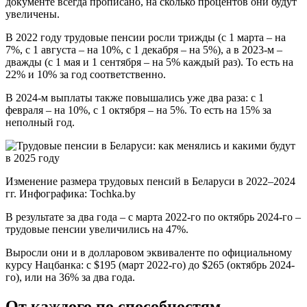
документе всегда прописано, на сколько процентов они будут
увеличены.
В 2022 году трудовые пенсии росли трижды (с 1 марта – на
7%, с 1 августа – на 10%, с 1 декабря – на 5%), а в 2023-м –
дважды (с 1 мая и 1 сентября – на 5% каждый раз). То есть на
22% и 10% за год соответственно.
В 2024-м выплаты также повышались уже два раза: с 1
февраля – на 10%, с 1 октября – на 5%. То есть на 15% за
неполный год.
Изменение размера трудовых пенсий в Беларуси в 2022–2024
гг. Инфографика: Tochka.by
В результате за два года – с марта 2022-го по октябрь 2024-го –
трудовые пенсии увеличились на 47%.
Выросли они и в долларовом эквиваленте по официальному
курсу Нацбанка: с $195 (март 2022-го) до $265 (октябрь 2024-
го), или на 36% за два года.
От каждого по способностям –