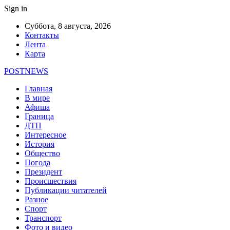
Sign in
Суббота, 8 августа, 2026
Контакты
Лента
Карта
POSTNEWS
Главная
В мире
Афиша
Граница
ДТП
Интересное
История
Общество
Погода
Президент
Происшествия
Публикации читателей
Разное
Спорт
Транспорт
Фото и видео