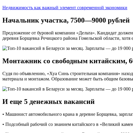
Недвижимость как важный элемент современной экономики
Начальник участка, 7500—9000 рублей
Предложение от буровой компании «Дельта». Кандидат должен им
деревня Борщевка Речицкого района Гомельской области, хотя е
Монтажник со свободным китайским, 6
Судя по объявлению, «Хуа Синь строительная компания» наход
материала и монтажом. Образование может быть общим базовы
И еще 5 денежных вакансий
• Машинист автомобильного крана в деревне Борщевка, зарпла
• Подсобный рабочий со знанием китайского в «Великий камен