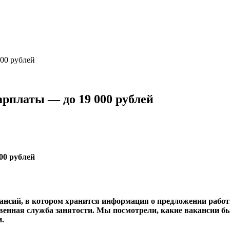
000 рублей
арплаты — до 19 000 рублей
нсий, в котором хранится информация о предложении работы
венная служба занятости. Мы посмотрели, какие вакансии бы
.