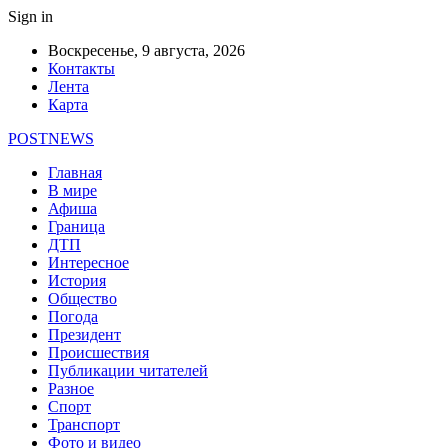
Sign in
Воскресенье, 9 августа, 2026
Контакты
Лента
Карта
POSTNEWS
Главная
В мире
Афиша
Граница
ДТП
Интересное
История
Общество
Погода
Президент
Происшествия
Публикации читателей
Разное
Спорт
Транспорт
Фото и видео