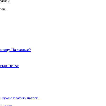
рублей.
лей.
аницу. На сколько?
стал TikTok
не нужно платить налоги