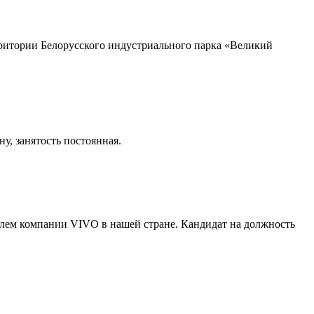
ерритории Белорусского индустриального парка «Великий
у, занятость постоянная.
елем компании VIVO в нашей стране. Кандидат на должность