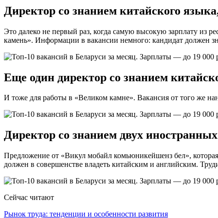
Директор со знанием китайского языка,
Это далеко не первый раз, когда самую высокую зарплату из 
камень». Информации в вакансии немного: кандидат должен зн
Еще один директор со знанием китайско
И тоже для работы в «Великом камне». Вакансия от того же нан
Директор со знанием двух иностранных
Предложение от «Викул мобайл комьюникейшенз бел», которая
должен в совершенстве владеть китайским и английским. Труд
Сейчас читают
Рынок труда: тенденции и особенности развития