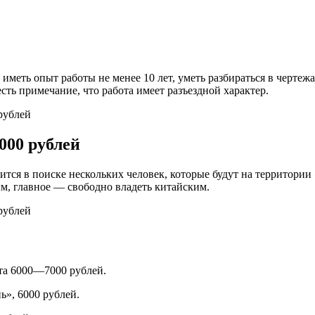
еть опыт работы не менее 10 лет, уметь разбираться в чертежах,
сть примечание, что работа имеет разъездной характер.
000 рублей
ится в поиске нескольких человек, которые будут на территори
м, главное — свободно владеть китайским.
та 6000—7000 рублей.
ь», 6000 рублей.