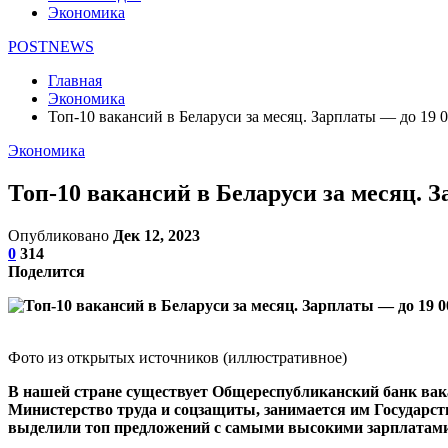
Экономика
POSTNEWS
Главная
Экономика
Топ-10 вакансий в Беларуси за месяц. Зарплаты — до 19 
Экономика
Топ-10 вакансий в Беларуси за месяц. З
Опубликовано
Дек 12, 2023
0
314
Поделится
Фото из открытых источников (иллюстративное)
В нашей стране существует Общереспубликанский банк вака
Министерство труда и соцзащиты, занимается им Государст
выделили топ предложений с самыми высокими зарплатами