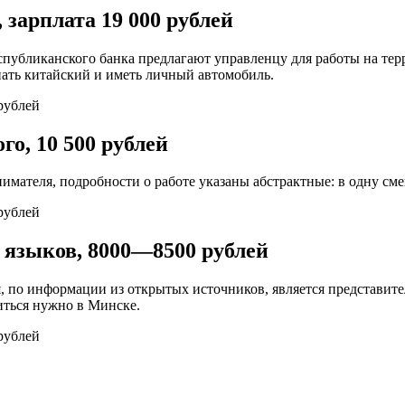
 зарплата 19 000 рублей
республиканского банка предлагают управленцу для работы на т
ать китайский и иметь личный автомобиль.
го, 10 500 рублей
имателя, подробности о работе указаны абстрактные: в одну смен
 языков, 8000—8500 рублей
, по информации из открытых источников, является представит
иться нужно в Минске.