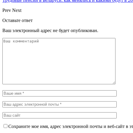
Трудовые пенсии в Беларуси: как менялись и какими будут в 20
Prev
Next
Оставьте ответ
Ваш электронный адрес не будет опубликован.
Сохраните мое имя, адрес электронной почты и веб-сайт в э