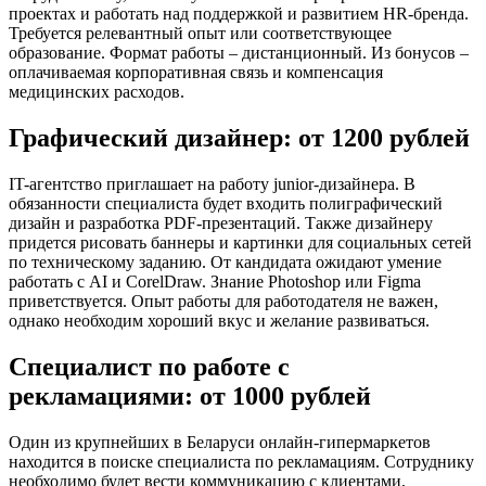
проектах и работать над поддержкой и развитием HR-бренда.
Требуется релевантный опыт или соответствующее
образование. Формат работы – дистанционный. Из бонусов –
оплачиваемая корпоративная связь и компенсация
медицинских расходов.
Графический дизайнер: от 1200 рублей
IT-агентство приглашает на работу junior-дизайнера. В
обязанности специалиста будет входить полиграфический
дизайн и разработка PDF-презентаций. Также дизайнеру
придется рисовать баннеры и картинки для социальных сетей
по техническому заданию. От кандидата ожидают умение
работать с AI и CorelDraw. Знание Photoshop или Figma
приветствуется. Опыт работы для работодателя не важен,
однако необходим хороший вкус и желание развиваться.
Специалист по работе с
рекламациями: от 1000 рублей
Один из крупнейших в Беларуси онлайн-гипермаркетов
находится в поиске специалиста по рекламациям. Сотруднику
необходимо будет вести коммуникацию с клиентами,