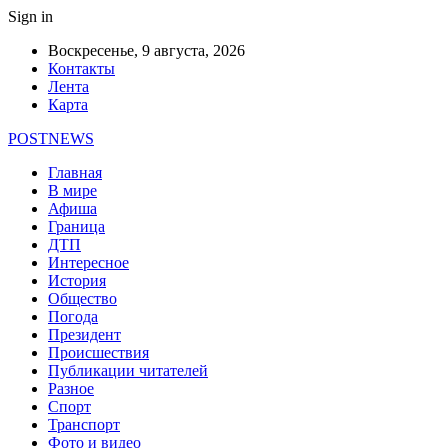
Sign in
Воскресенье, 9 августа, 2026
Контакты
Лента
Карта
POSTNEWS
Главная
В мире
Афиша
Граница
ДТП
Интересное
История
Общество
Погода
Президент
Происшествия
Публикации читателей
Разное
Спорт
Транспорт
Фото и видео