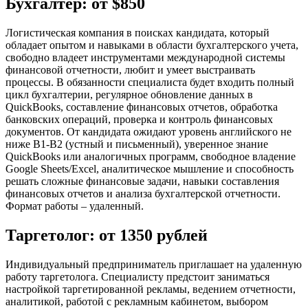
Бухгалтер: от $850
Логистическая компания в поисках кандидата, который
обладает опытом и навыками в области бухгалтерского учета,
свободно владеет инструментами международной системы
финансовой отчетности, любит и умеет выстраивать
процессы. В обязанности специалиста будет входить полный
цикл бухгалтерии, регулярное обновление данных в
QuickBooks, составление финансовых отчетов, обработка
банковских операций, проверка и контроль финансовых
документов. От кандидата ожидают уровень английского не
ниже B1-B2 (устный и письменный), уверенное знание
QuickBooks или аналогичных программ, свободное владение
Google Sheets/Excel, аналитическое мышление и способность
решать сложные финансовые задачи, навыки составления
финансовых отчетов и анализа бухгалтерской отчетности.
Формат работы – удаленный.
Таргетолог: от 1350 рублей
Индивидуальный предприниматель приглашает на удаленную
работу таргетолога. Специалисту предстоит заниматься
настройкой таргетированной рекламы, ведением отчетности,
аналитикой, работой с рекламным кабинетом, выбором