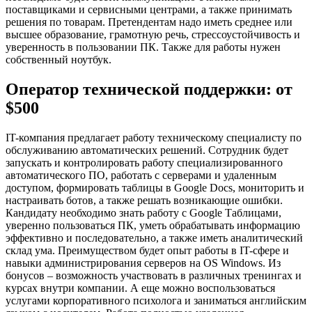
поставщиками и сервисными центрами, а также принимать
решения по товарам. Претендентам надо иметь среднее или
высшее образование, грамотную речь, стрессоустойчивость и
уверенность в пользовании ПК. Также для работы нужен
собственный ноутбук.
Оператор технической поддержки: от
$500
IT-компания предлагает работу техническому специалисту по
обслуживанию автоматических решений. Сотрудник будет
запускать и контролировать работу специализированного
автоматического ПО, работать с серверами и удаленным
доступом, формировать таблицы в Google Docs, мониторить и
настраивать ботов, а также решать возникающие ошибки.
Кандидату необходимо знать работу с Google Таблицами,
уверенно пользоваться ПК, уметь обрабатывать информацию
эффективно и последовательно, а также иметь аналитический
склад ума. Преимуществом будет опыт работы в IT-сфере и
навыки администрирования серверов на OS Windows. Из
бонусов – возможность участвовать в различных тренингах и
курсах внутри компании. А еще можно воспользоваться
услугами корпоративного психолога и заниматься английским