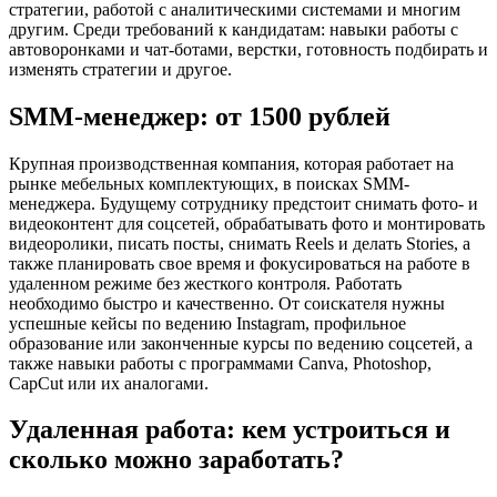
стратегии, работой с аналитическими системами и многим
другим. Среди требований к кандидатам: навыки работы с
автоворонками и чат-ботами, верстки, готовность подбирать и
изменять стратегии и другое.
SMM-менеджер: от 1500 рублей
Крупная производственная компания, которая работает на
рынке мебельных комплектующих, в поисках SMM-
менеджера. Будущему сотруднику предстоит снимать фото- и
видеоконтент для соцсетей, обрабатывать фото и монтировать
видеоролики, писать посты, снимать Reels и делать Stories, а
также планировать свое время и фокусироваться на работе в
удаленном режиме без жесткого контроля. Работать
необходимо быстро и качественно. От соискателя нужны
успешные кейсы по ведению Instagram, профильное
образование или законченные курсы по ведению соцсетей, а
также навыки работы с программами Canva, Photoshop,
CapCut или их аналогами.
Удаленная работа: кем устроиться и
сколько можно заработать?