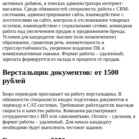
активных добавок, в поисках администратора интернет-
магазина. Среди обязанностей специалиста: работа с CRM-
системами, администрирование сайта, взаимодействие с
посетителями на сайте, контроль и отслеживание товарных
остатков, взаимодействие с социальными сетями, командная
работа над увеличением продаж и продвижением бренда.
Условия для кандидатов: высшее (или неоконченное)
образование, грамотная речь, внимательность и
стрессоустойчивость, уверенное владение ПК и
коммуникативные навыки. Формат работы – удаленный,
зарплата формируется из оклада и процента от продаж.
Верстальщик документов: от 1500
рублей
Бюро переводов приглашает на работу верстальщика. В
обязанности специалиста входит подготовка документов к
переводу в CAT-системах. Требование работодателя: высокая
скорость и качество работы. Компания рассматривает
сотрудничество с ИП или самозанятыми. Оплата – сдельная, а
формат работы – удаленный. Для начала кандидату
необходимо будет выполнить тестовое задание.