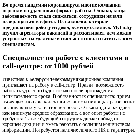
Во время пандемии коронавируса многие компании
перешли на удаленный формат работы. Однако, когда
заболеваемость стала снижаться, сотрудники начали
возвращаться в офисы. Но вакансии, которые
предполагают работу из дома, все еще остались. Myfin.by
изучил агрегаторы вакансий и рассказывает, кем можно
устроиться на удаленке и сколько готовы платить таким
специалистам.
Специалист по работе с клиентами в
call-центре: от 1000 рублей
Известная в Беларуси телекоммуникационная компания
приглашает на работу в call-центр. Правда, возможность
работать удаленно будет только после прохождения
испытательного срока. В обязанностях специалиста: прием
входящих звонков, консультирование и помощь в разрешении
возникающих у клиентов вопросов. От кандидата ожидают
как минимум среднее образование, а вот опыт работы не
требуется. Также будущий сотрудник должен обладать
хорошей дикцией и уметь работать с большим количеством
информации. Потребуется наличие личного ПК и гарнитуры.