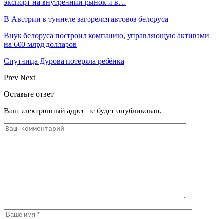
экспорт на внутренний рынок и в…
В Австрии в туннеле загорелся автовоз белоруса
Внук белоруса построил компанию, управляющую активами
на 600 млрд долларов
Спутница Дурова потеряла ребёнка
Prev
Next
Оставьте ответ
Ваш электронный адрес не будет опубликован.