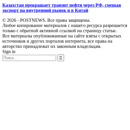
Казахстан прекращает транзит нефти через РФ, смещая
экспорт на внутренний рынок и в Китай
© 2026 - POSTNEWS. Все права защищены.
Любое копирование материалов с нашего ресурса разрешается
только с обратной активной ссылкой на страницу статьи.
Все материалы опубликованные на сайте взяты с открытых
источников и других порталов интернета, все права на
авторство принадлежат их законным владельцам.
Sign in