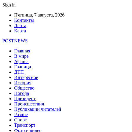
Sign in
Пятница, 7 августа, 2026
Контакты
Лента
Карта
POSTNEWS
Главная
В мире
Афиша
Граница
ДТП
Интересное
История
Общество
Погода
Президент
Происшествия
Публикации читателей
Разное
Спорт
Транспорт
Фото и видео