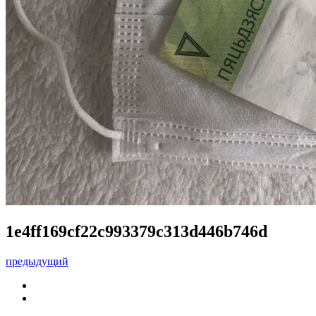
1e4ff169cf22c993379c313d446b746d
предыдущий