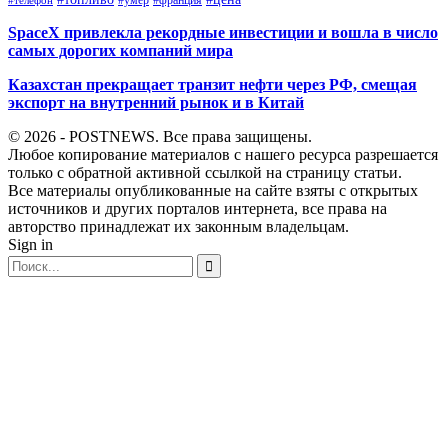
#франция
#телефон
SpaceX привлекла рекордные инвестиции и вошла в число
самых дорогих компаний мира
Казахстан прекращает транзит нефти через РФ, смещая
экспорт на внутренний рынок и в Китай
© 2026 - POSTNEWS. Все права защищены.
Любое копирование материалов с нашего ресурса разрешается
только с обратной активной ссылкой на страницу статьи.
Все материалы опубликованные на сайте взяты с открытых
источников и других порталов интернета, все права на
авторство принадлежат их законным владельцам.
Sign in