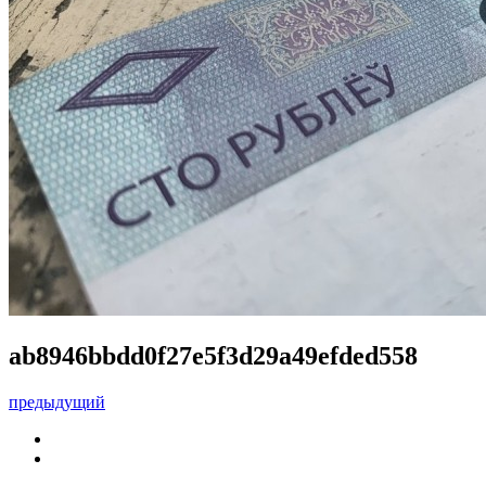
ab8946bbdd0f27e5f3d29a49efded558
предыдущий