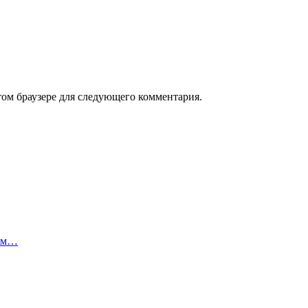
том браузере для следующего комментария.
сам…