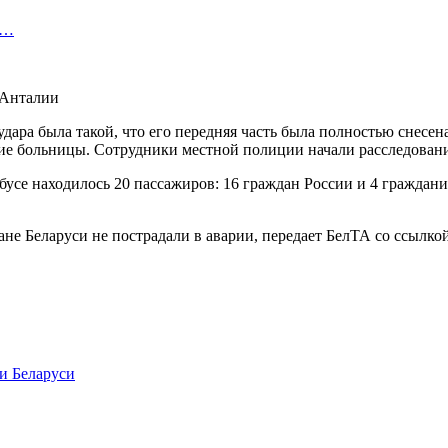
т…
удара была такой, что его передняя часть была полностью снесен
ие больницы. Сотрудники местной полиции начали расследован
бусе находилось 20 пассажиров: 16 граждан России и 4 гражданин
е Беларуси не пострадали в аварии, передает БелТА со ссылко
и Беларуси