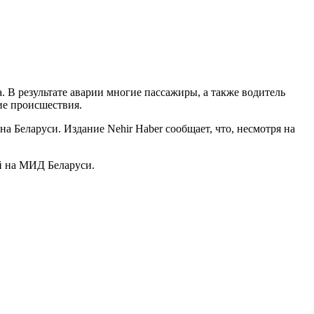
а. В результате аварии многие пассажиры, а также водитель
ие происшествия.
а Беларуси. Издание Nehir Haber cообщает, что, несмотря на
й на МИД Беларуси.