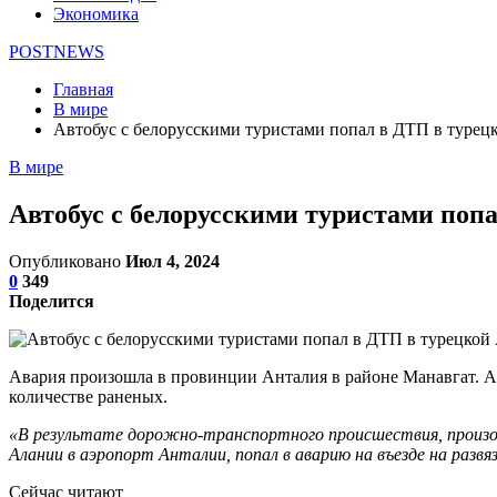
Экономика
POSTNEWS
Главная
В мире
Автобус с белорусскими туристами попал в ДТП в турец
В мире
Автобус с белорусскими туристами поп
Опубликовано
Июл 4, 2024
0
349
Поделится
Авария произошла в провинции Анталия в районе Манавгат. Ав
количестве раненых.
«В результате дорожно-транспортного происшествия, произош
Алании в аэропорт Анталии, попал в аварию на въезде на разв
Сейчас читают