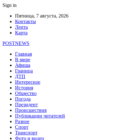
Sign in
Пятница, 7 августа, 2026
Контакты
Лента
Карта
POSTNEWS
Главная
В мире
Афиша
Граница
ДТП
Интересное
История
Общество
Погода
Президент
Происшествия
Публикации читателей
Разное
Спорт
Транспорт
Фото и видео