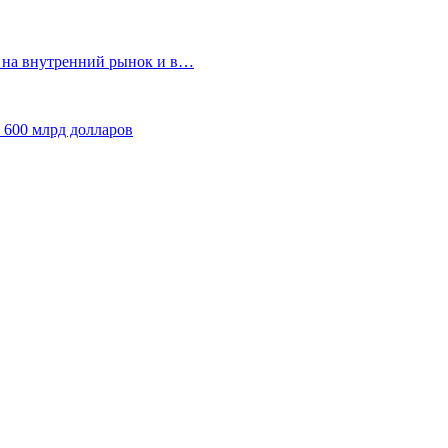
т на внутренний рынок и в…
 600 млрд долларов