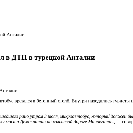
кой Анталии
ал в ДТП в турецкой Анталии
тобус врезался в бетонный столб. Внутри находились туристы и
едшего рано утром 3 июля, микроавтобус, который должен был
язку моста Демократии на кольцевой дороге Манавгата»,
— говор