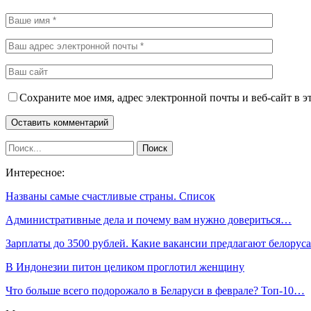
Сохраните мое имя, адрес электронной почты и веб-сайт в э
Интересное:
Названы самые счастливые страны. Список
Административные дела и почему вам нужно довериться…
Зарплаты до 3500 рублей. Какие вакансии предлагают белору
В Индонезии питон целиком проглотил женщину
Что больше всего подорожало в Беларуси в феврале? Топ-10…