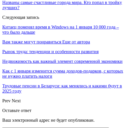
Названы самые счастливые города мира. Кто попал в тройку
лучших?
Следующая запись
Китаец поменял время в Windows на 1 января 10 000 года –
что было дальше
Вам также могут понравиться
Еще от автора
Рынок труда: тенденции и особенности развития
Недвижимость как важный элемент современной экономики
Как с 1 января изменится сумма доходов-подарков, с которых
не нужно платить налоги
Трудовые пенсии в Беларуси: как менялись и какими будут в
2025 году
Prev
Next
Оставьте ответ
Ваш электронный адрес не будет опубликован.