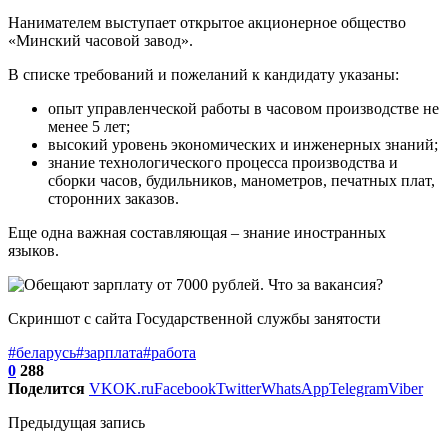
Нанимателем выступает открытое акционерное общество
«Минский часовой завод».
В списке требований и пожеланий к кандидату указаны:
опыт управленческой работы в часовом производстве не
менее 5 лет;
высокий уровень экономических и инженерных знаний;
знание технологического процесса производства и
сборки часов, будильников, манометров, печатных плат,
сторонних заказов.
Еще одна важная составляющая – знание иностранных
языков.
Скриншот с сайта Государственной службы занятости
#беларусь
#зарплата
#работа
0
288
Поделится
VK
OK.ru
Facebook
Twitter
WhatsApp
Telegram
Viber
Предыдущая запись