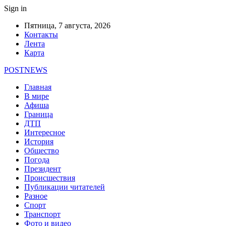
Sign in
Пятница, 7 августа, 2026
Контакты
Лента
Карта
POSTNEWS
Главная
В мире
Афиша
Граница
ДТП
Интересное
История
Общество
Погода
Президент
Происшествия
Публикации читателей
Разное
Спорт
Транспорт
Фото и видео