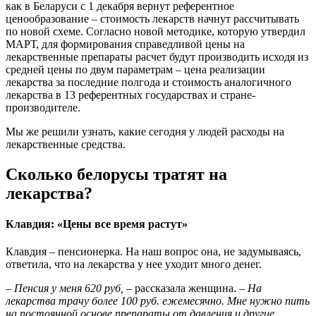
как в Беларуси с 1 декабря вернут референтное
ценообразование – стоимость лекарств начнут рассчитывать
по новой схеме. Согласно новой методике, которую утвердил
МАРТ, для формирования справедливой цены на
лекарственные препараты расчет будут производить исходя из
средней цены по двум параметрам – цена реализации
лекарства за последние полгода и стоимость аналогичного
лекарства в 13 референтных государствах и стране-
производителе.
Мы же решили узнать, какие сегодня у людей расходы на
лекарственные средства.
Сколько белорусы тратят на
лекарства?
Клавдия: «Цены все время растут»
Клавдия – пенсионерка. На наш вопрос она, не задумываясь,
ответила, что на лекарства у нее уходит много денег.
– Пенсия у меня 620 руб, –
рассказала женщина.
– На
лекарства трачу более 100 руб. ежемесячно. Мне нужно пить
на постоянной основе препараты от давления и другие