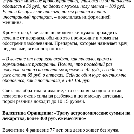
улучшает мозговое кровообращение), упаковка из 90 таблеток
обошлась в 50 руб., на двоих с мужем получается – 100 руб.
Есть и белорусские аналоги, но мы решили купить
иностранный препарат, –
поделилась информацией
женщина.
Кроме этого, Светлане периодически нужно проходить
лечение от псориаза, обычно это происходит в моменты
обострения заболевания. Препараты, которые назначает врач,
недешевые, все иностранные.
– В лечение от псориаза входят, как правило, крема и
гормональные препараты. Помню, что последний раз
покупала один из назначенных кремов за 45 руб., сегодня он
уже стоит 65 руб. в аптеках. Сейчас один курс лечения мне
обойдется, как я посчитала, в 140-150 руб.
Светлана обратила внимание, что сегодня на одно и то же
лекарство очень сильная разбежка в цене между аптеками,
порой разница доходит до 10-15 рублей.
Валентина Францевна: «Трачу астрономические суммы на
лекарства, более 300 руб. ежемесячно»
Валентине Францевне 77 лет, она давно живет без мужа.