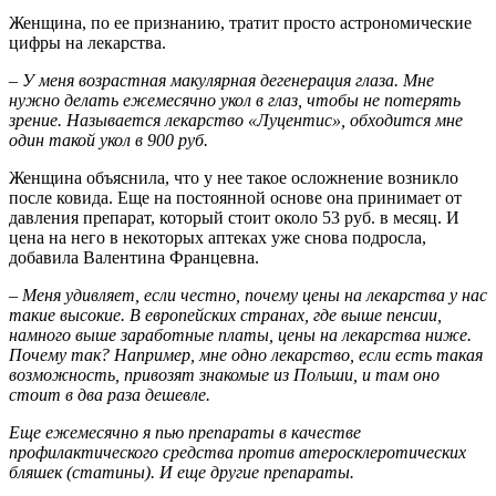
Женщина, по ее признанию, тратит просто астрономические
цифры на лекарства.
– У меня возрастная макулярная дегенерация глаза. Мне
нужно делать ежемесячно укол в глаз, чтобы не потерять
зрение. Называется лекарство «Луцентис», обходится мне
один такой укол в 900 руб.
Женщина объяснила, что у нее такое осложнение возникло
после ковида. Еще на постоянной основе она принимает от
давления препарат, который стоит около 53 руб. в месяц. И
цена на него в некоторых аптеках уже снова подросла,
добавила Валентина Францевна.
– Меня удивляет, если честно, почему цены на лекарства у нас
такие высокие. В европейских странах, где выше пенсии,
намного выше заработные платы, цены на лекарства ниже.
Почему так? Например, мне одно лекарство, если есть такая
возможность, привозят знакомые из Польши, и там оно
стоит в два раза дешевле.
Еще ежемесячно я пью препараты в качестве
профилактического средства против атеросклеротических
бляшек (статины). И еще другие препараты.