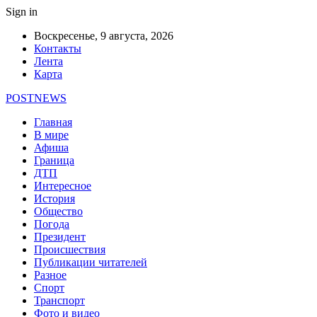
Sign in
Воскресенье, 9 августа, 2026
Контакты
Лента
Карта
POSTNEWS
Главная
В мире
Афиша
Граница
ДТП
Интересное
История
Общество
Погода
Президент
Происшествия
Публикации читателей
Разное
Спорт
Транспорт
Фото и видео