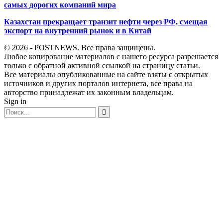
самых дорогих компаний мира
Казахстан прекращает транзит нефти через РФ, смещая
экспорт на внутренний рынок и в Китай
© 2026 - POSTNEWS. Все права защищены.
Любое копирование материалов с нашего ресурса разрешается
только с обратной активной ссылкой на страницу статьи.
Все материалы опубликованные на сайте взяты с открытых
источников и других порталов интернета, все права на
авторство принадлежат их законным владельцам.
Sign in