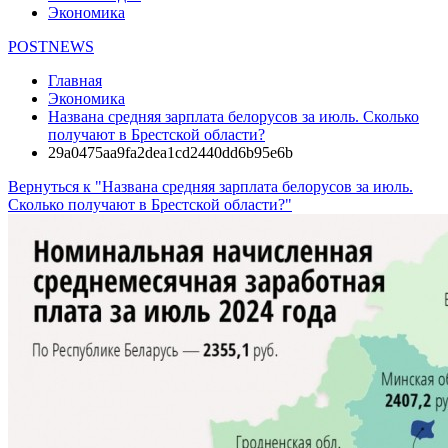
Экономика
POSTNEWS
Главная
Экономика
Названа средняя зарплата белорусов за июль. Сколько
получают в Брестской области?
29a0475aa9fa2dea1cd2440dd6b95e6b
Вернуться к "Названа средняя зарплата белорусов за июль.
Сколько получают в Брестской области?"