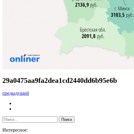
29a0475aa9fa2dea1cd2440dd6b95e6b
предыдущий
Интересное: