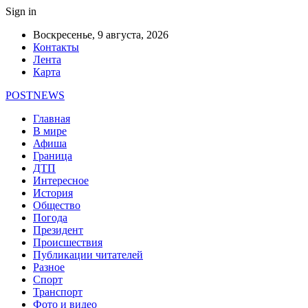
Sign in
Воскресенье, 9 августа, 2026
Контакты
Лента
Карта
POSTNEWS
Главная
В мире
Афиша
Граница
ДТП
Интересное
История
Общество
Погода
Президент
Происшествия
Публикации читателей
Разное
Спорт
Транспорт
Фото и видео