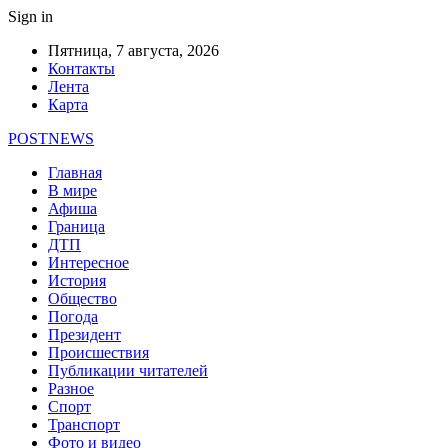
Sign in
Пятница, 7 августа, 2026
Контакты
Лента
Карта
POSTNEWS
Главная
В мире
Афиша
Граница
ДТП
Интересное
История
Общество
Погода
Президент
Происшествия
Публикации читателей
Разное
Спорт
Транспорт
Фото и видео