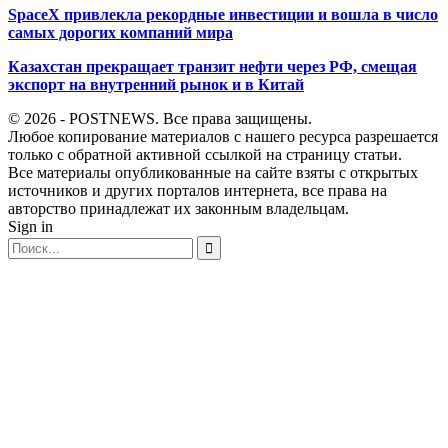
SpaceX привлекла рекордные инвестиции и вошла в число
самых дорогих компаний мира
Казахстан прекращает транзит нефти через РФ, смещая
экспорт на внутренний рынок и в Китай
© 2026 - POSTNEWS. Все права защищены.
Любое копирование материалов с нашего ресурса разрешается
только с обратной активной ссылкой на страницу статьи.
Все материалы опубликованные на сайте взяты с открытых
источников и других порталов интернета, все права на
авторство принадлежат их законным владельцам.
Sign in