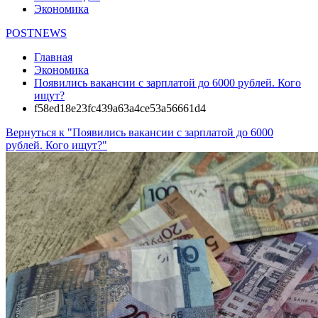
Экономика
POSTNEWS
Главная
Экономика
Появились вакансии с зарплатой до 6000 рублей. Кого
ищут?
f58ed18e23fc439a63a4ce53a56661d4
Вернуться к "Появились вакансии с зарплатой до 6000
рублей. Кого ищут?"