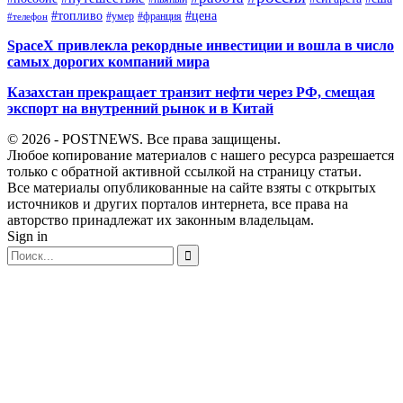
#топливо
#цена
#умер
#франция
#телефон
SpaceX привлекла рекордные инвестиции и вошла в число
самых дорогих компаний мира
Казахстан прекращает транзит нефти через РФ, смещая
экспорт на внутренний рынок и в Китай
© 2026 - POSTNEWS. Все права защищены.
Любое копирование материалов с нашего ресурса разрешается
только с обратной активной ссылкой на страницу статьи.
Все материалы опубликованные на сайте взяты с открытых
источников и других порталов интернета, все права на
авторство принадлежат их законным владельцам.
Sign in