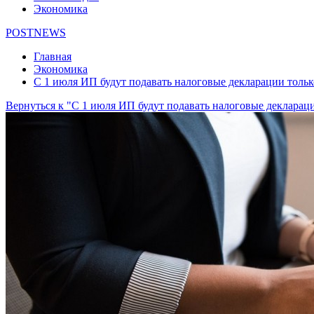
Экономика
POSTNEWS
Главная
Экономика
С 1 июля ИП будут подавать налоговые декларации только
Вернуться к "С 1 июля ИП будут подавать налоговые деклараци