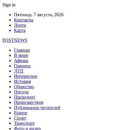
Sign in
Пятница, 7 августа, 2026
Контакты
Лента
Карта
POSTNEWS
Главная
В мире
Афиша
Граница
ДТП
Интересное
История
Общество
Погода
Президент
Происшествия
Публикации читателей
Разное
Спорт
Транспорт
Фото и видео