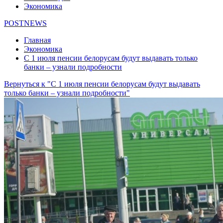
Экономика
POSTNEWS
Главная
Экономика
С 1 июля пенсии белорусам будут выдавать только
банки – узнали подробности
Вернуться к "С 1 июля пенсии белорусам будут выдавать
только банки – узнали подробности"