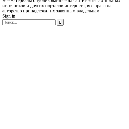
Все материалы опубликованные на сайте взяты с открытых
источников и других порталов интернета, все права на
авторство принадлежат их законным владельцам.
Sign in