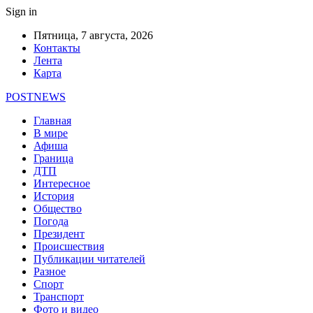
Sign in
Пятница, 7 августа, 2026
Контакты
Лента
Карта
POSTNEWS
Главная
В мире
Афиша
Граница
ДТП
Интересное
История
Общество
Погода
Президент
Происшествия
Публикации читателей
Разное
Спорт
Транспорт
Фото и видео