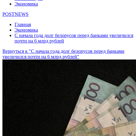
Экономика
POSTNEWS
Главная
Экономика
С начала года долг белорусов перед банками увеличился
почти на 6 млрд рублей
Вернуться к "С начала года долг белорусов перед банками
увеличился почти на 6 млрд рублей"