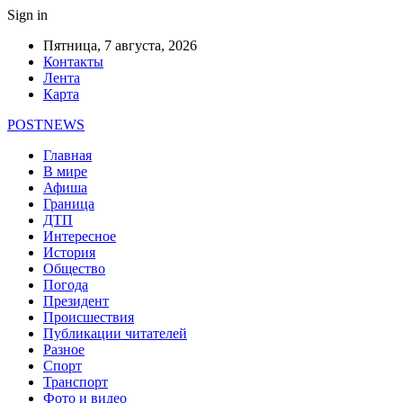
Sign in
Пятница, 7 августа, 2026
Контакты
Лента
Карта
POSTNEWS
Главная
В мире
Афиша
Граница
ДТП
Интересное
История
Общество
Погода
Президент
Происшествия
Публикации читателей
Разное
Спорт
Транспорт
Фото и видео