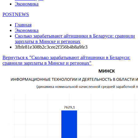
Экономика
POSTNEWS
Главная
Экономика
Сколько зарабатывают айтишники в Беларуси: сравнили
зарплаты в Минске и регионах
3fbfe81e308b2c3cee2f356b4b8a9fe3
Вернуться к "Сколько зарабатывают айтишники в Беларуси:
сравнили зарплаты в Минске и регионах"