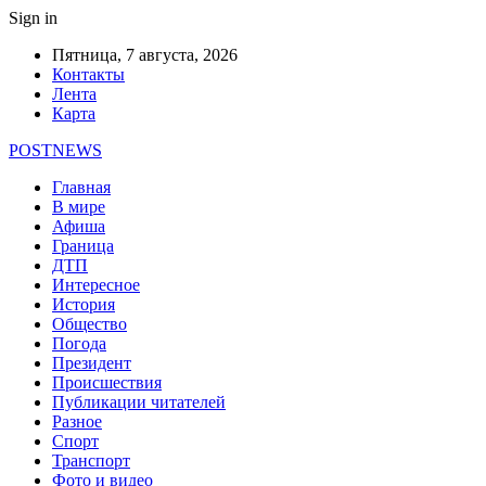
Sign in
Пятница, 7 августа, 2026
Контакты
Лента
Карта
POSTNEWS
Главная
В мире
Афиша
Граница
ДТП
Интересное
История
Общество
Погода
Президент
Происшествия
Публикации читателей
Разное
Спорт
Транспорт
Фото и видео