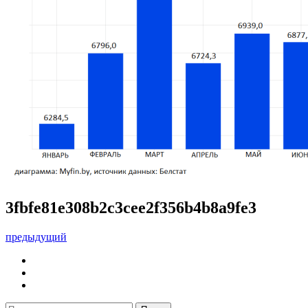
3fbfe81e308b2c3cee2f356b4b8a9fe3
предыдущий