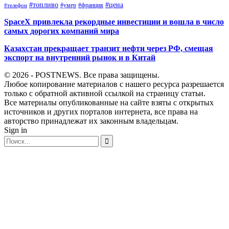
#топливо
#цена
#умер
#франция
#телефон
SpaceX привлекла рекордные инвестиции и вошла в число
самых дорогих компаний мира
Казахстан прекращает транзит нефти через РФ, смещая
экспорт на внутренний рынок и в Китай
© 2026 - POSTNEWS. Все права защищены.
Любое копирование материалов с нашего ресурса разрешается
только с обратной активной ссылкой на страницу статьи.
Все материалы опубликованные на сайте взяты с открытых
источников и других порталов интернета, все права на
авторство принадлежат их законным владельцам.
Sign in