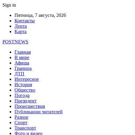
Sign in
Пятница, 7 августа, 2026
Контакты
Лента
Карта
POSTNEWS
Главная
В мире
Афиша
Граница
ДТП
Интересное
История
Общество
Погода
Президент
Происшествия
Публикации читателей
Разное
Спорт
Транспорт
Фото и видео