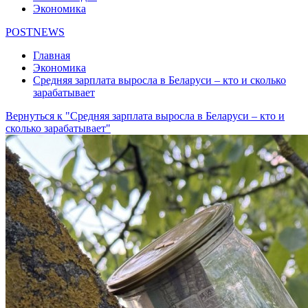
Экономика
POSTNEWS
Главная
Экономика
Средняя зарплата выросла в Беларуси – кто и сколько
зарабатывает
Вернуться к "Средняя зарплата выросла в Беларуси – кто и
сколько зарабатывает"