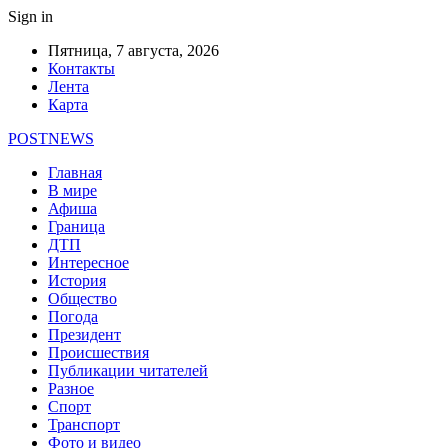
Sign in
Пятница, 7 августа, 2026
Контакты
Лента
Карта
POSTNEWS
Главная
В мире
Афиша
Граница
ДТП
Интересное
История
Общество
Погода
Президент
Происшествия
Публикации читателей
Разное
Спорт
Транспорт
Фото и видео