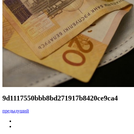
9d1117550bbb8bd271917b8420ce9ca4
предыдущий