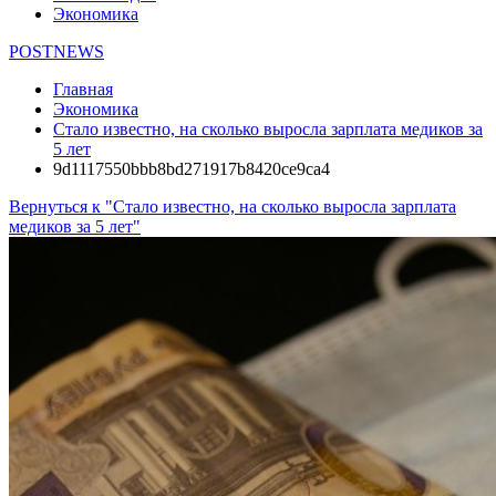
Экономика
POSTNEWS
Главная
Экономика
Стало известно, на сколько выросла зарплата медиков за
5 лет
9d1117550bbb8bd271917b8420ce9ca4
Вернуться к "Стало известно, на сколько выросла зарплата
медиков за 5 лет"