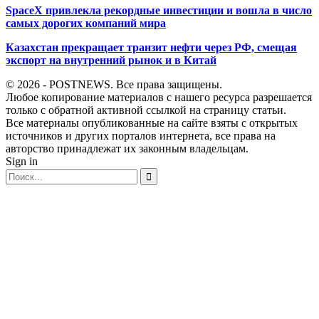
SpaceX привлекла рекордные инвестиции и вошла в число
самых дорогих компаний мира
Казахстан прекращает транзит нефти через РФ, смещая
экспорт на внутренний рынок и в Китай
© 2026 - POSTNEWS. Все права защищены.
Любое копирование материалов с нашего ресурса разрешается
только с обратной активной ссылкой на страницу статьи.
Все материалы опубликованные на сайте взяты с открытых
источников и других порталов интернета, все права на
авторство принадлежат их законным владельцам.
Sign in