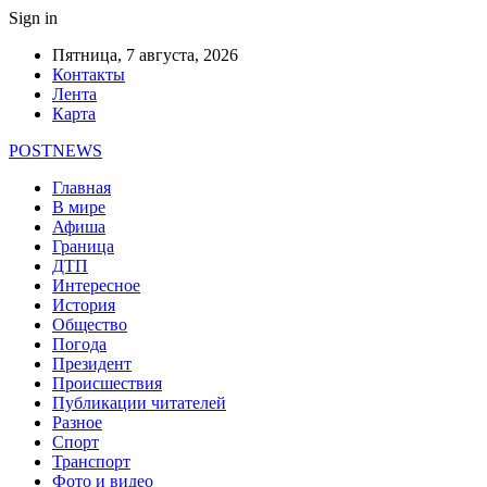
Sign in
Пятница, 7 августа, 2026
Контакты
Лента
Карта
POSTNEWS
Главная
В мире
Афиша
Граница
ДТП
Интересное
История
Общество
Погода
Президент
Происшествия
Публикации читателей
Разное
Спорт
Транспорт
Фото и видео