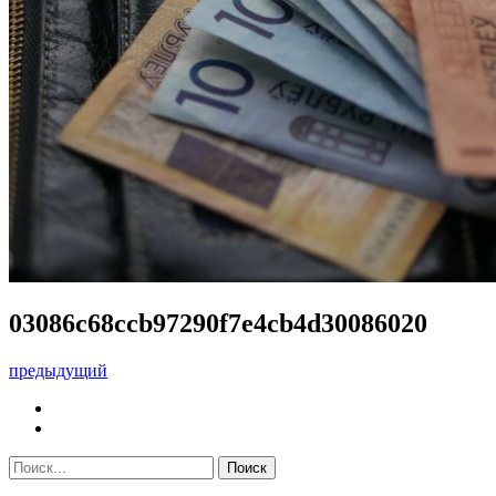
03086c68ccb97290f7e4cb4d30086020
предыдущий