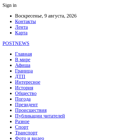
Sign in
Воскресенье, 9 августа, 2026
Контакты
Лента
Карта
POSTNEWS
Главная
В мире
Афиша
Граница
ДТП
Интересное
История
Общество
Погода
Президент
Происшествия
Публикации читателей
Разное
Спорт
Транспорт
Фото и видео