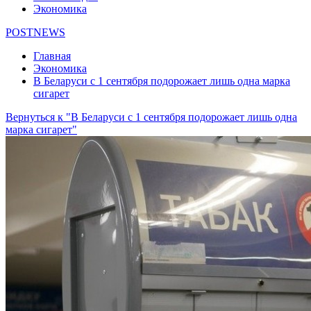
Экономика
POSTNEWS
Главная
Экономика
В Беларуси с 1 сентября подорожает лишь одна марка
сигарет
Вернуться к "В Беларуси с 1 сентября подорожает лишь одна
марка сигарет"