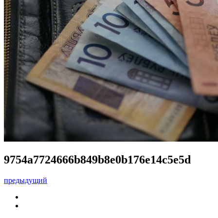
9754a7724666b849b8e0b176e14c5e5d
предыдущий