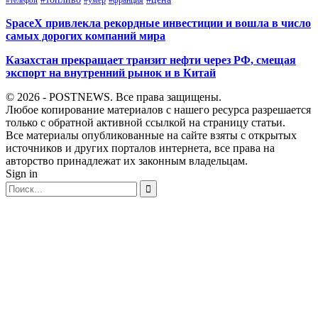
#франция
#телефон
SpaceX привлекла рекордные инвестиции и вошла в число
самых дорогих компаний мира
Казахстан прекращает транзит нефти через РФ, смещая
экспорт на внутренний рынок и в Китай
© 2026 - POSTNEWS. Все права защищены.
Любое копирование материалов с нашего ресурса разрешается
только с обратной активной ссылкой на страницу статьи.
Все материалы опубликованные на сайте взяты с открытых
источников и других порталов интернета, все права на
авторство принадлежат их законным владельцам.
Sign in