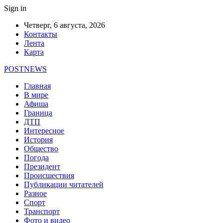
Sign in
Четверг, 6 августа, 2026
Контакты
Лента
Карта
POSTNEWS
Главная
В мире
Афиша
Граница
ДТП
Интересное
История
Общество
Погода
Президент
Происшествия
Публикации читателей
Разное
Спорт
Транспорт
Фото и видео