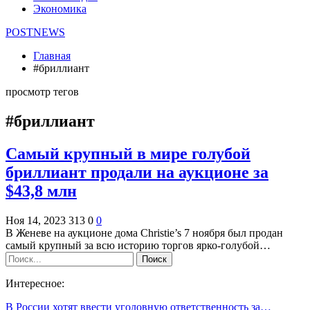
Экономика
POSTNEWS
Главная
#бриллиант
просмотр тегов
#бриллиант
Самый крупный в мире голубой
бриллиант продали на аукционе за
$43,8 млн
Ноя 14, 2023
313
0
0
В Женеве на аукционе дома Christie’s 7 ноября был продан
самый крупный за всю историю торгов ярко-голубой…
Интересное:
В России хотят ввести уголовную ответственность за…