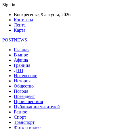
Sign in
Воскресенье, 9 августа, 2026
Контакты
Лента
Карта
POSTNEWS
Главная
В мире
Афиша
Граница
ДТП
Интересное
История
Общество
Погода
Президент
Происшествия
Публикации читателей
Разное
Спорт
Транспорт
Фото и видео