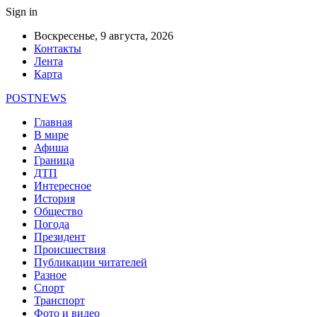
Sign in
Воскресенье, 9 августа, 2026
Контакты
Лента
Карта
POSTNEWS
Главная
В мире
Афиша
Граница
ДТП
Интересное
История
Общество
Погода
Президент
Происшествия
Публикации читателей
Разное
Спорт
Транспорт
Фото и видео