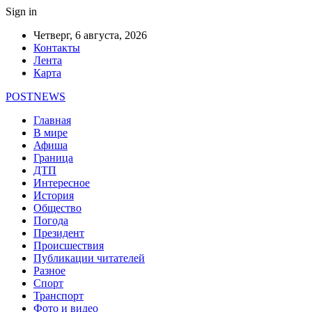
Sign in
Четверг, 6 августа, 2026
Контакты
Лента
Карта
POSTNEWS
Главная
В мире
Афиша
Граница
ДТП
Интересное
История
Общество
Погода
Президент
Происшествия
Публикации читателей
Разное
Спорт
Транспорт
Фото и видео