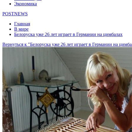
Экономика
POSTNEWS
Главная
В мире
Белоруска уже 26 лет играет в Германии на цимбалах
Вернуться к "Белоруска уже 26 лет играет в Германии на цимба