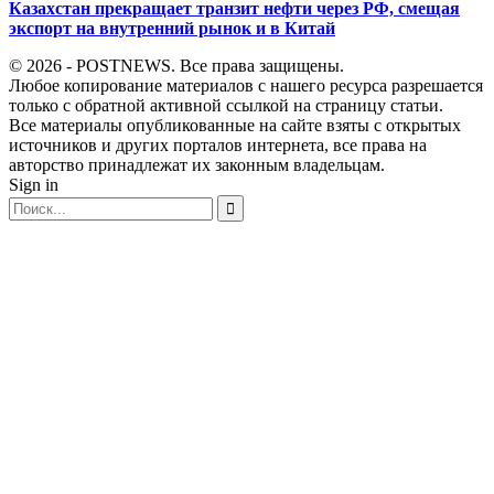
Казахстан прекращает транзит нефти через РФ, смещая
экспорт на внутренний рынок и в Китай
© 2026 - POSTNEWS. Все права защищены.
Любое копирование материалов с нашего ресурса разрешается
только с обратной активной ссылкой на страницу статьи.
Все материалы опубликованные на сайте взяты с открытых
источников и других порталов интернета, все права на
авторство принадлежат их законным владельцам.
Sign in