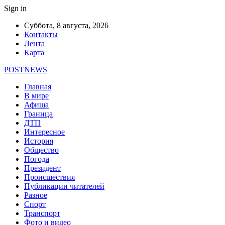
Sign in
Суббота, 8 августа, 2026
Контакты
Лента
Карта
POSTNEWS
Главная
В мире
Афиша
Граница
ДТП
Интересное
История
Общество
Погода
Президент
Происшествия
Публикации читателей
Разное
Спорт
Транспорт
Фото и видео