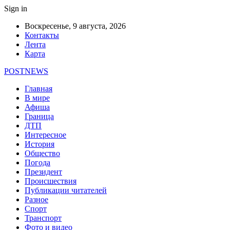
Sign in
Воскресенье, 9 августа, 2026
Контакты
Лента
Карта
POSTNEWS
Главная
В мире
Афиша
Граница
ДТП
Интересное
История
Общество
Погода
Президент
Происшествия
Публикации читателей
Разное
Спорт
Транспорт
Фото и видео