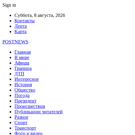
Sign in
Суббота, 8 августа, 2026
Контакты
Лента
Карта
POSTNEWS
Главная
В мире
Афиша
Граница
ДТП
Интересное
История
Общество
Погода
Президент
Происшествия
Публикации читателей
Разное
Спорт
Транспорт
Фото и видео