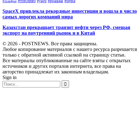
#топливо
#цена
#умер
#франция
#телефон
SpaceX привлекла рекордные инвестиции и вошла в число
самых дорогих компаний мира
Казахстан прекращает транзит нефти через РФ, смещая
экспорт на внутренний рынок и в Китай
© 2026 - POSTNEWS. Все права защищены.
Любое копирование материалов с нашего ресурса разрешается
только с обратной активной ссылкой на страницу статьи.
Все материалы опубликованные на сайте взяты с открытых
источников и других порталов интернета, все права на
авторство принадлежат их законным владельцам.
Sign in