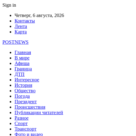
Sign in
Четверг, 6 августа, 2026
Контакты
Лента
Карта
POSTNEWS
Главная
В мире
Афиша
Граница
ДТП
Интересное
История
Общество
Погода
Президент
Происшествия
Публикации читателей
Разное
Спорт
Транспорт
Фото и видео