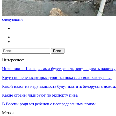
следующий
Интересное:
Ипэшники с 1 января сами будут решать, когда сдавать наличку
Круиз по цене квартиры: туристка показала свою каюту на…
Какой налог на недвижимость будут платить белорусы в ново
Какие страны лидируют по экспорту пива
В России родился ребенок с неопределенным полом
Метки