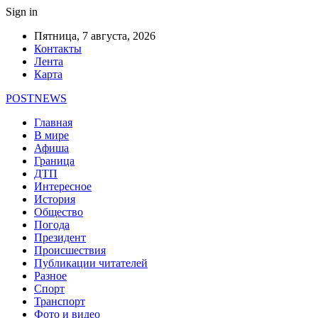
Sign in
Пятница, 7 августа, 2026
Контакты
Лента
Карта
POSTNEWS
Главная
В мире
Афиша
Граница
ДТП
Интересное
История
Общество
Погода
Президент
Происшествия
Публикации читателей
Разное
Спорт
Транспорт
Фото и видео