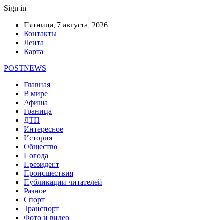
Sign in
Пятница, 7 августа, 2026
Контакты
Лента
Карта
POSTNEWS
Главная
В мире
Афиша
Граница
ДТП
Интересное
История
Общество
Погода
Президент
Происшествия
Публикации читателей
Разное
Спорт
Транспорт
Фото и видео