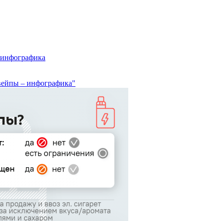
 инфографика
 вейпы – инфографика"