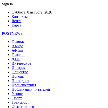
Sign in
Суббота, 8 августа, 2026
Контакты
Лента
Карта
POSTNEWS
Главная
В мире
Афиша
Граница
ДТП
Интересное
История
Общество
Погода
Президент
Происшествия
Публикации читателей
Разное
Спорт
Транспорт
Фото и видео