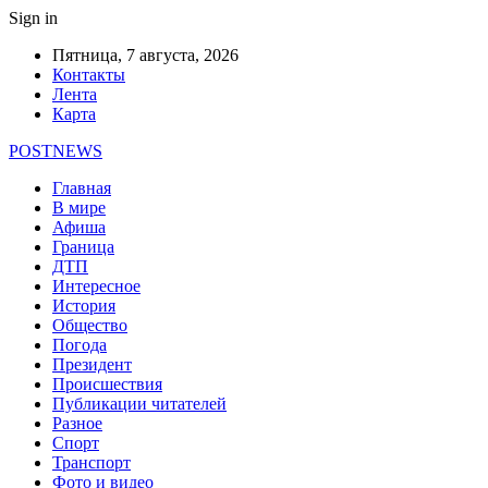
Sign in
Пятница, 7 августа, 2026
Контакты
Лента
Карта
POSTNEWS
Главная
В мире
Афиша
Граница
ДТП
Интересное
История
Общество
Погода
Президент
Происшествия
Публикации читателей
Разное
Спорт
Транспорт
Фото и видео