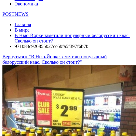
Экономика
POSTNEWS
Главная
В мире
В Нью-Йорке заметили популярный белорусский квас.
Сколько он стоит?
971b83c926855b27cc6bfa5f397f6b7b
Вернуться к "В Нью-Йорке заметили популярный
белорусский квас. Сколько он стоит?"