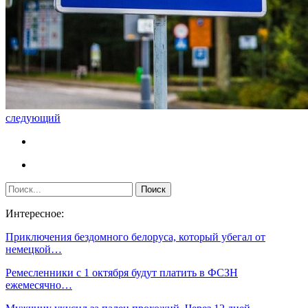
следующий
Интересное:
Приключения бездомного белоруса, который убегал от
немецкой…
Ремесленники с 1 октября будут платить в ФСЗН
ежемесячно…