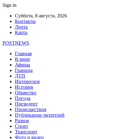
Sign in
Суббота, 8 августа, 2026
Контакты
Лента
Карта
POSTNEWS
Главная
В мире
Афиша
Граница
ДТП
Интересное
История
Общество
Погода
Президент
Происшествия
Публикации читателей
Разное
Спорт
Транспорт
Фото и видео