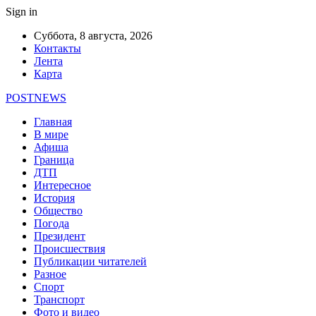
Sign in
Суббота, 8 августа, 2026
Контакты
Лента
Карта
POSTNEWS
Главная
В мире
Афиша
Граница
ДТП
Интересное
История
Общество
Погода
Президент
Происшествия
Публикации читателей
Разное
Спорт
Транспорт
Фото и видео