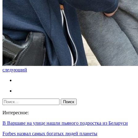
следующий
Интересное:
В Варшаве на улице нашли пьяного подростка из Беларуси
Forbes назвал самых богатых людей планеты