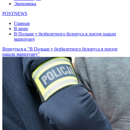
Экономика
POSTNEWS
Главная
В мире
В Польше у безбилетного белоруса в поезде нашли
марихуану
Вернуться к "В Польше у безбилетного белоруса в поезде
нашли марихуану"