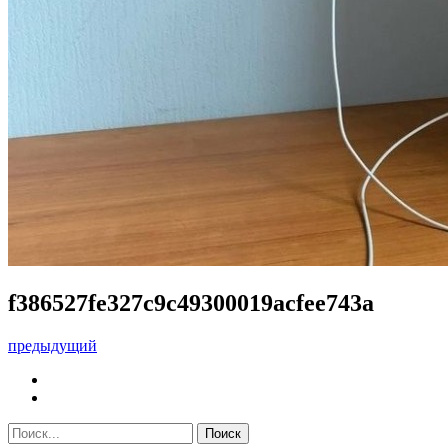
f386527fe327c9c49300019acfee743a
предыдущий