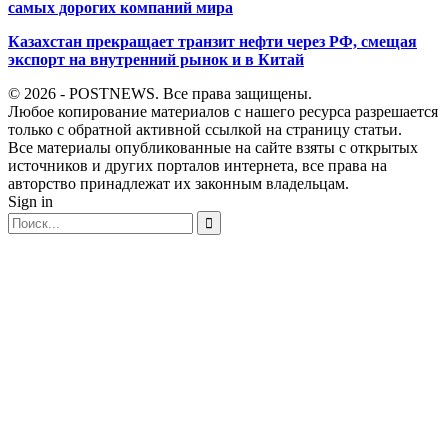
самых дорогих компаний мира
Казахстан прекращает транзит нефти через РФ, смещая
экспорт на внутренний рынок и в Китай
© 2026 - POSTNEWS. Все права защищены.
Любое копирование материалов с нашего ресурса разрешается
только с обратной активной ссылкой на страницу статьи.
Все материалы опубликованные на сайте взяты с открытых
источников и других порталов интернета, все права на
авторство принадлежат их законным владельцам.
Sign in