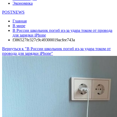
Экономика
POSTNEWS
Главная
В мире
В России школьник погиб из-за удара током от провода
для зарядки iPhone
f386527fe327c9c49300019acfee743a
Вернуться к "В России школьник погиб из-за удара током от
провода для зарядки iPhone"