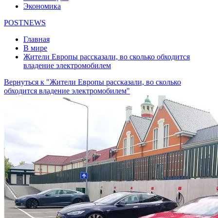
Экономика
POSTNEWS
Главная
В мире
Жители Европы рассказали, во сколько обходится
владение электромобилем
Вернуться к "Жители Европы рассказали, во сколько
обходится владение электромобилем"