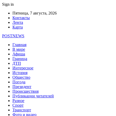
Sign in
Пятница, 7 августа, 2026
Контакты
Лента
Карта
POSTNEWS
Главная
В мире
Афиша
Граница
ДТП
Интересное
История
Общество
Погода
Президент
Происшествия
Публикации читателей
Разное
Спорт
Транспорт
Фото и видео