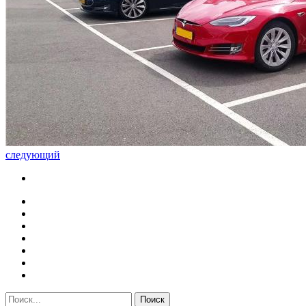
следующий