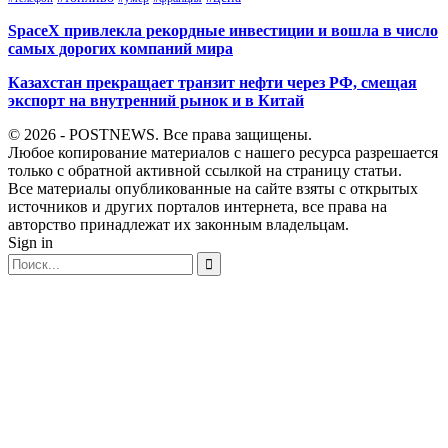
SpaceX привлекла рекордные инвестиции и вошла в число
самых дорогих компаний мира
Казахстан прекращает транзит нефти через РФ, смещая
экспорт на внутренний рынок и в Китай
© 2026 - POSTNEWS. Все права защищены.
Любое копирование материалов с нашего ресурса разрешается
только с обратной активной ссылкой на страницу статьи.
Все материалы опубликованные на сайте взяты с открытых
источников и других порталов интернета, все права на
авторство принадлежат их законным владельцам.
Sign in