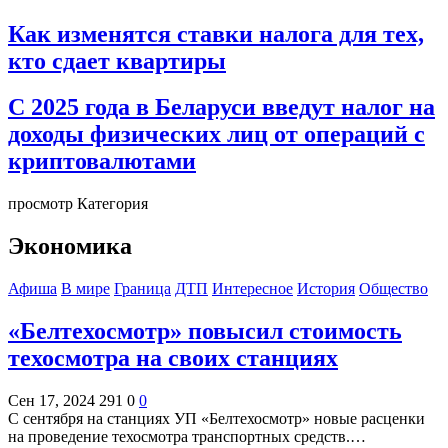
Как изменятся ставки налога для тех,
кто сдает квартиры
С 2025 года в Беларуси введут налог на
доходы физических лиц от операций с
криптовалютами
просмотр Категория
Экономика
Афиша
В мире
Граница
ДТП
Интересное
История
Общество
«Белтехосмотр» повысил стоимость
техосмотра на своих станциях
Сен 17, 2024
291
0
0
С сентября на станциях УП «Белтехосмотр» новые расценки
на проведение техосмотра транспортных средств.…