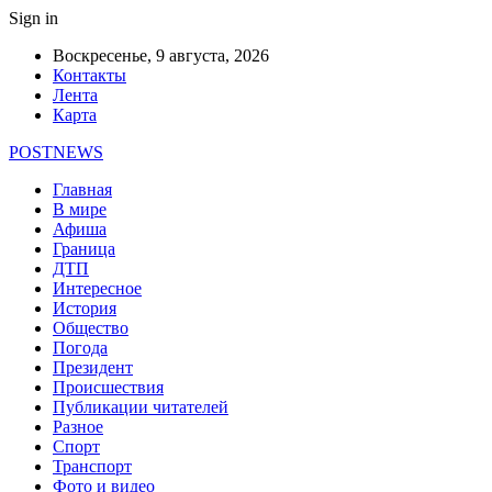
Sign in
Воскресенье, 9 августа, 2026
Контакты
Лента
Карта
POSTNEWS
Главная
В мире
Афиша
Граница
ДТП
Интересное
История
Общество
Погода
Президент
Происшествия
Публикации читателей
Разное
Спорт
Транспорт
Фото и видео