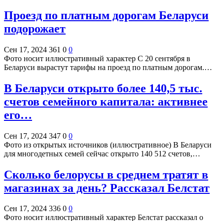
Проезд по платным дорогам Беларуси
подорожает
Сен 17, 2024
361
0
0
Фото носит иллюстративный характер С 20 сентября в
Беларуси вырастут тарифы на проезд по платным дорогам.…
В Беларуси открыто более 140,5 тыс.
счетов семейного капитала: активнее
его…
Сен 17, 2024
347
0
0
Фото из открытых источников (иллюстративное) В Беларуси
для многодетных семей сейчас открыто 140 512 счетов,…
Сколько белорусы в среднем тратят в
магазинах за день? Рассказал Белстат
Сен 17, 2024
336
0
0
Фото носит иллюстративный характер Белстат рассказал о