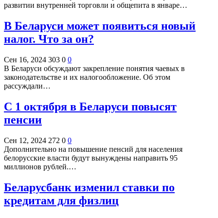
развитии внутренней торговли и общепита в январе…
В Беларуси может появиться новый
налог. Что за он?
Сен 16, 2024
303
0
0
В Беларуси обсуждают закрепление понятия чаевых в
законодательстве и их налогообложение. Об этом
рассуждали…
С 1 октября в Беларуси повысят
пенсии
Сен 12, 2024
272
0
0
Дополнительно на повышение пенсий для населения
белорусские власти будут вынуждены направить 95
миллионов рублей.…
Беларусбанк изменил ставки по
кредитам для физлиц