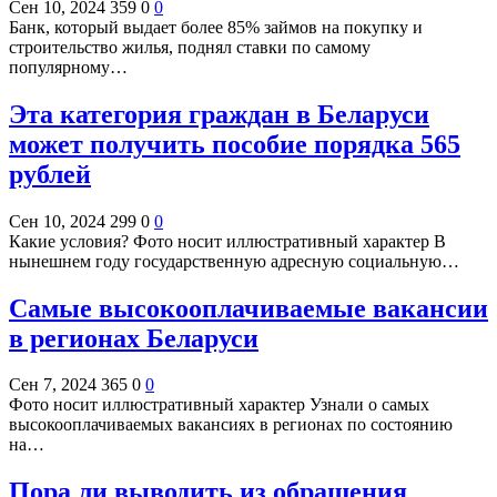
Сен 10, 2024
359
0
0
Банк, который выдает более 85% займов на покупку и
строительство жилья, поднял ставки по самому
популярному…
Эта категория граждан в Беларуси
может получить пособие порядка 565
рублей
Сен 10, 2024
299
0
0
Какие условия? Фото носит иллюстративный характер В
нынешнем году государственную адресную социальную…
Самые высокооплачиваемые вакансии
в регионах Беларуси
Сен 7, 2024
365
0
0
Фото носит иллюстративный характер Узнали о самых
высокооплачиваемых вакансиях в регионах по состоянию
на…
Пора ли выводить из обращения