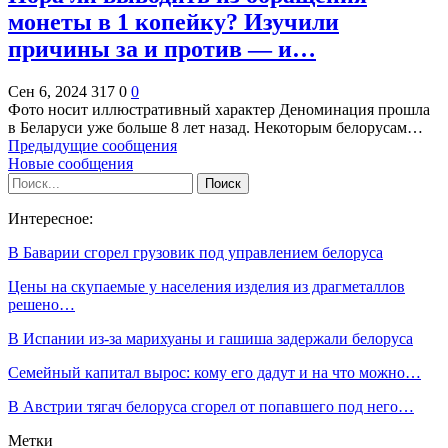
монеты в 1 копейку? Изучили
причины за и против — и…
Сен 6, 2024
317
0
0
Фото носит иллюстративный характер Деноминация прошла
в Беларуси уже больше 8 лет назад. Некоторым белорусам…
Предыдущие сообщения
Новые сообщения
Интересное:
В Баварии сгорел грузовик под управлением белоруса
Цены на скупаемые у населения изделия из драгметаллов
решено…
В Испании из-за марихуаны и гашиша задержали белоруса
Семейный капитал вырос: кому его дадут и на что можно…
В Австрии тягач белоруса сгорел от попавшего под него…
Метки